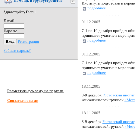
Помощь в трудоустройстве
Института подготовки и переп
подробнее
Здравствуйте, Гость!
E-mail:
01.12.2005
С 1 по 10 декабря пройдет общ
Пароль:
принимает участие в мероприя
подробнее
Регистрация
Забыли пароль?
01.12.2005
С 1 по 10 декабря пройдет общ
принимает участие в мероприя
подробнее
18.11.2005
Разместить рекламу на портале
8-9 декабря
Ростовский инсти
консалтинговой группой
«Мета
Связаться с нами
18.11.2005
8-9 декабря
Ростовский инсти
консалтинговой группой
«Мета