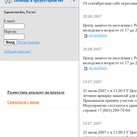
Помощь в трудоустройстве
18 сентября наш сайт переезжа
Здравствуйте, Гость!
29.08.2007
E-mail:
Центр занятости населения г. 
молодежи в возрасте от 17 до
Пароль:
подробнее
Регистрация
29.08.2007
Забыли пароль?
Центр занятости населения г. 
молодежи в возрасте от 17 до
подробнее
19.07.2007
31 июля 2007 г. в 11.00 ГУ Ц
Разместить рекламу на портале
летнюю ярмарку вакансий для 
Приглашаем принять участие с
Связаться с нами
Мероприятие состоится в здани
справок +7 (863) 290-70-04.
19.07.2007
31 июля 2007 г. в 11.00 ГУ Ц