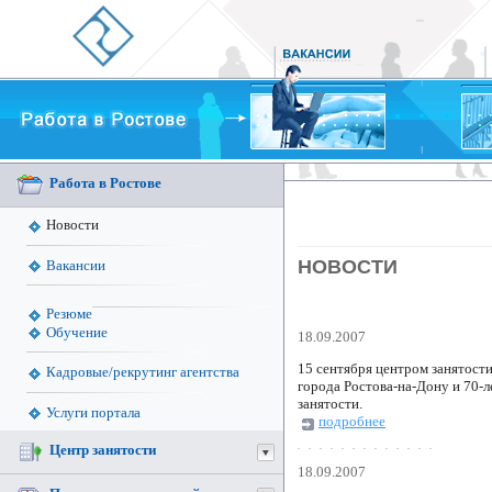
Работа в Ростове
Новости
НОВОСТИ
Вакансии
Резюме
Обучение
18.09.2007
15 сентября центром занятост
Кадровые/рекрутинг агентства
города Ростова-на-Дону и 70-
занятости.
Услуги портала
подробнее
Центр занятости
18.09.2007