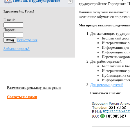
Помощь в трудоустройстве
трудоустройстве Городского 
Здравствуйте, Гость!
Нашими услугами пользуются: 
желающие обучаться по разли
E-mail:
Мы предоставляем следующие
Пароль:
Для желающих трудоус
Бесплатный дост
Регистрация
Интерактивное р
Информация для 
Забыли пароль?
Информация юрис
Перечень кадров
Для работодателей
Бесплатный и б
Интерактивное р
Публикация на с
Информация спе
Для рекламодателей
Разместить рекламу на портале
Связаться с нами:
Связаться с нами