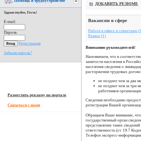
Помощь в трудоустройстве
ДОБАВИТЬ РЕЗЮМЕ
Здравствуйте, Гость!
Вакансии в сфере
E-mail:
Работа в офисе и секретари (1
Пароль:
Разное (1)
Регистрация
Вниманию руководителей!
Забыли пароль?
Напоминаем, что в соответствии
занятости населения в Россий
населения сведения о ликвида
расторжении трудовых догово
не позднее чем за два 
не позднее чем за три 
работников организаци
Разместить рекламу на портале
Сведения необходимо предоста
регистрации Вашей организаци
Связаться с нами
Обращаем Ваше внимание, что 
государственный орган сведен
представление таких сведений
ответственность (ст. 19.7 Ко
Телефон экспресс-информации 