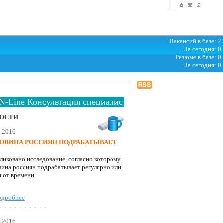
Вакансий в базе: 2
За сегодня: 0
Резюме в базе: 0
За сегодня: 0
Line Консультация специалиста
ОСТИ
4.2016
ОВИНА РОССИЯН ПОДРАБАТЫВАЕТ
ликовано исследование, согласно которому
вина россиян подрабатывает регулярно или
 от времени.
одробнее
3.2016