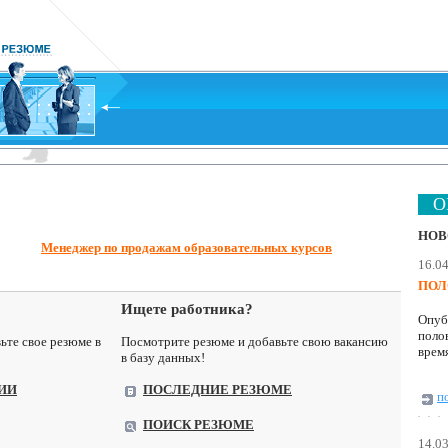
ON-
НОВ
Менеджер по продажам образовательных курсов
16.0
ПОЛ
Ищете работника?
Опуб
поло
ьте свое резюме в
Посмотрите резюме и добавьте свою вакансию
время
в базу данных!
ИИ
ПОСЛЕДНИЕ РЕЗЮМЕ
п
ПОИСК РЕЗЮМЕ
14.0