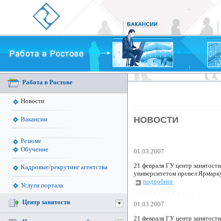
Работа в Ростове
Новости
НОВОСТИ
Вакансии
Резюме
Обучение
01.03.2007
21 февраля ГУ центр занятост
Кадровые/рекрутинг агентства
университетом провел Ярмарку
подробнее
Услуги портала
Центр занятости
01.03.2007
21 февраля ГУ центр занятост