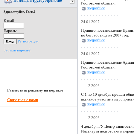
Помощь в трудоустройстве
Ростовской области.
подробнее
Здравствуйте, Гость!
E-mail:
24.01.2007
Принято постановление Правит
Пароль:
по безработице на 2007 год.
подробнее
Регистрация
Забыли пароль?
24.01.2007
Принято постановление Админи
Ростовской области.
подробнее
11.12.2006
Разместить рекламу на портале
С 1 по 10 декабря прошла обще
активное участие в мероприят
Связаться с нами
подробнее
11.12.2006
4 декабря ГУ Центр занятости
Института подготовки и переп