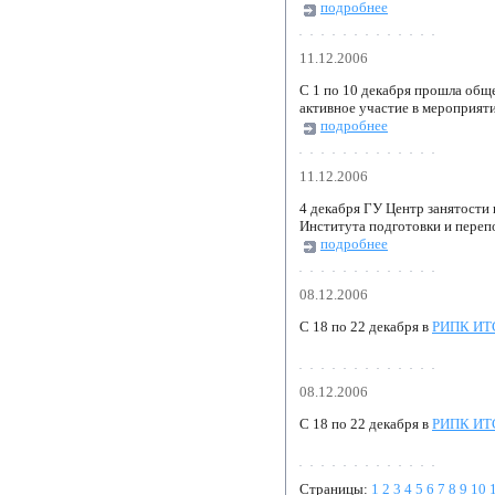
подробнее
11.12.2006
С 1 по 10 декабря прошла обще
активное участие в мероприят
подробнее
11.12.2006
4 декабря ГУ Центр занятости
Института подготовки и переп
подробнее
08.12.2006
С 18 по 22 декабря в
РИПК ИТ
08.12.2006
С 18 по 22 декабря в
РИПК ИТ
Страницы:
1
2
3
4
5
6
7
8
9
10