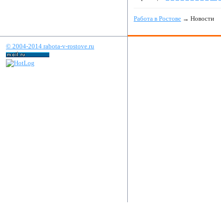
Работа в Ростове
→ Новости
© 2004-2014 rabota-v-rostove.ru