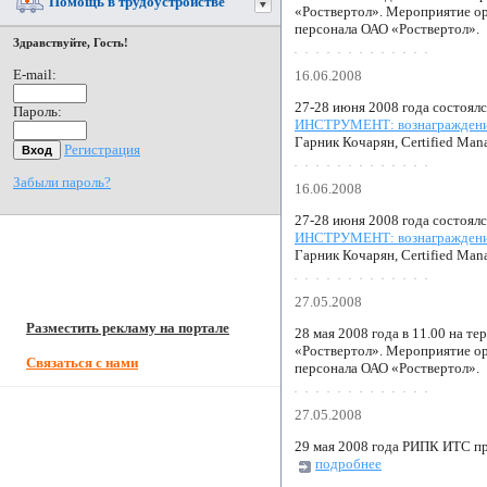
Помощь в трудоустройстве
«Роствертол». Мероприятие ор
персонала ОАО «Роствертол».
Здравствуйте, Гость!
E-mail:
16.06.2008
27-28 июня 2008 года состоял
Пароль:
ИНСТРУМЕНТ: вознаграждение з
Гарник Кочарян, Certified Man
Регистрация
Забыли пароль?
16.06.2008
27-28 июня 2008 года состоял
ИНСТРУМЕНТ: вознаграждение з
Гарник Кочарян, Certified Man
27.05.2008
Разместить рекламу на портале
28 мая 2008 года в 11.00 на 
«Роствертол». Мероприятие ор
Связаться с нами
персонала ОАО «Роствертол».
27.05.2008
29 мая 2008 года РИПК ИТС п
подробнее