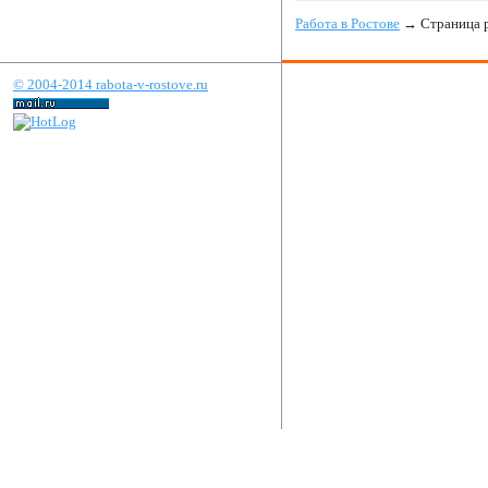
Работа в Ростове
→ Страница р
© 2004-2014 rabota-v-rostove.ru