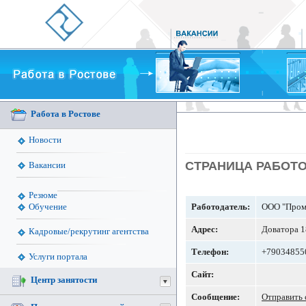
Работа в Ростове
Новости
СТРАНИЦА РАБОТ
Вакансии
Резюме
Работодатель:
ООО "Пром
Обучение
Адрес:
Доватора 
Кадровые/рекрутинг агентства
Телефон:
+79034855
Услуги портала
Сайт:
Центр занятости
Сообщение:
Отправить