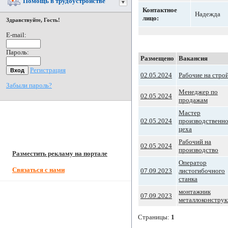
Помощь в трудоустройстве
Контактное
Надежда
лицо:
Здравствуйте, Гость!
E-mail:
Пароль:
Размещено
Вакансия
Регистрация
02.05.2024
Рабочие на стро
Забыли пароль?
Менеджер по
02.05.2024
продажам
Мастер
02.05.2024
производственн
цеха
Рабочий на
02.05.2024
производство
Разместить рекламу на портале
Оператор
Связаться с нами
07.09.2023
листогибочного
станка
монтажник
07.09.2023
металлоконстру
Страницы:
1