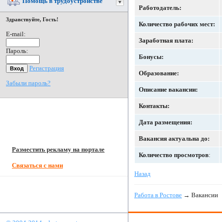
Помощь в трудоустройстве
Работодатель:
Здравствуйте, Гость!
Количество рабочих мест:
E-mail:
Заработная плата:
Пароль:
Бонусы:
Регистрация
Образование:
Забыли пароль?
Описание вакансии:
Контакты:
Дата размещения:
Вакансия актуальна до:
Разместить рекламу на портале
Количество просмотров
:
Связаться с нами
Назад
Работа в Ростове
→ Вакансии