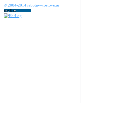
© 2004-2014 rabota-v-rostove.ru