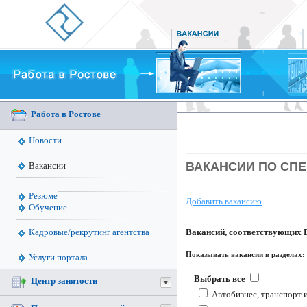
Работа в Ростове
Новости
ВАКАНСИИ ПО СПЕ
Вакансии
Резюме
Добавить вакансию
Обучение
Вакансий, соответствующих 
Кадровые/рекрутинг агентства
Показывать вакансии в разделах:
Услуги портала
Выбрать все
Центр занятости
Автобизнес, транспорт 