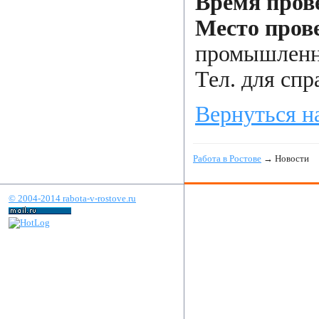
Время пров
Место пров
промышленно
Тел. для спр
Вернуться н
Работа в Ростове
→ Новости
© 2004-2014 rabota-v-rostove.ru