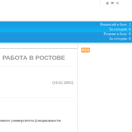
Вакансий в базе: 2
За сегодня: 0
Резюме в базе: 0
За сегодня: 0
РАБОТА В РОСТОВЕ
[16.02.2005]
енного университета (специальности