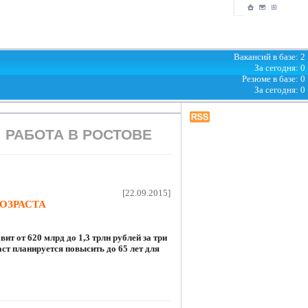
Вакансий в базе: 2
За сегодня: 0
Резюме в базе: 0
За сегодня: 0
РАБОТА В РОСТОВЕ
[22.09.2015]
ОЗРАСТА
ит от 620 млрд до 1,3 трлн рублей за три
аст планируется повысить до 65 лет для