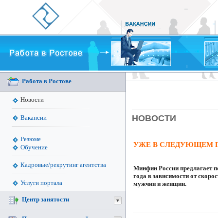
Работа в Ростове
Новости
НОВОСТИ
Вакансии
Резюме
УЖЕ В СЛЕДУЮЩЕМ 
Обучение
Кадровые/рекрутинг агентства
Минфин России предлагает по
года в зависимости от скорос
Услуги портала
мужчин и женщин.
Центр занятости