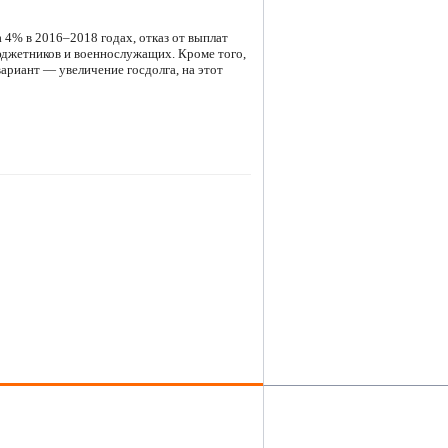
 4% в 2016–2018 годах, отказ от выплат
юджетников и военнослужащих. Кроме того,
ариант — увеличение госдолга, на этот