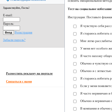
освоить эмоциональной методы
Здравствуйте, Гость!
Тест на социальное избегание
E-mail:
Инструкция: Поставьте флажки
Пароль:
Я чувствую себя расс
Регистрация
Я стараюсь избегать 
Забыли пароль?
Мне легко расслабить
У меня нет особого же
Я часто нахожу обще
Обычно я чувствую се
Обычно я с легкостью
Разместить рекламу на портале
Я стараюсь избегать 
Связаться с нами
Если у меня появляетс
Я часто нервничаю и
Обычно я нервничаю п
В компании я обычно 