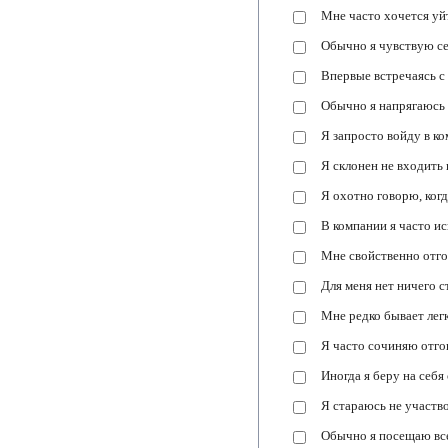
Мне часто хочется уй
Обычно я чувствую се
Впервые встречаясь с
Обычно я напрягаюсь 
Я запросто войду в ко
Я склонен не входить
Я охотно говорю, когд
В компании я часто и
Мне свойственно отго
Для меня нет ничего 
Мне редко бывает лег
Я часто сочиняю отго
Иногда я беру на себя
Я стараюсь не участв
Обычно я посещаю вс