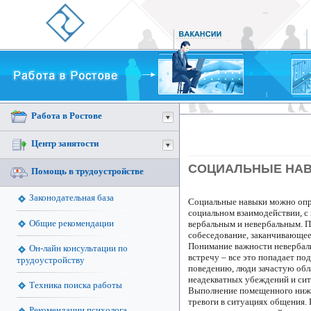
Работа в Ростове
Центр занятости
СОЦИАЛЬНЫЕ НА
Помощь в трудоустройстве
Законодательная база
Социальные навыки можно опре
социальном взаимодействии, 
Общие рекомендации
вербальным и невербальным. П
собеседование, заканчивающеес
Понимание важности невербаль
Он-лайн консультации по
встречу – все это попадает по
трудоустройству
поведению, люди зачастую обл
неадекватных убеждений и сит
Техника поиска работы
Выполнение помещенного ниже 
тревоги в ситуациях общения. 
Рекомендации психолога